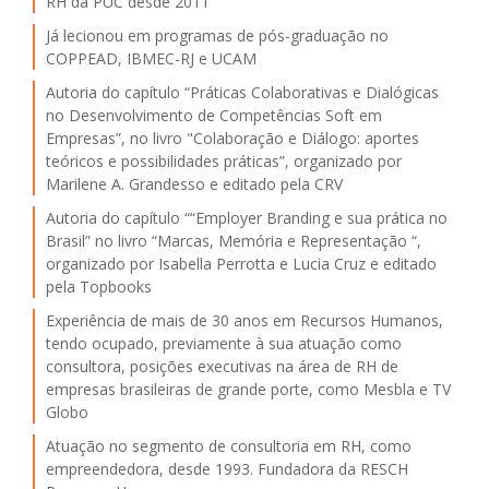
RH da PUC desde 2011
Já lecionou em programas de pós-graduação no
COPPEAD, IBMEC-RJ e UCAM
Autoria do capítulo “Práticas Colaborativas e Dialógicas
no Desenvolvimento de Competências Soft em
Empresas”, no livro "Colaboração e Diálogo: aportes
teóricos e possibilidades práticas”, organizado por
Marilene A. Grandesso e editado pela CRV
Autoria do capítulo ““Employer Branding e sua prática no
Brasil” no livro “Marcas, Memória e Representação “,
organizado por Isabella Perrotta e Lucia Cruz e editado
pela Topbooks
Experiência de mais de 30 anos em Recursos Humanos,
tendo ocupado, previamente à sua atuação como
consultora, posições executivas na área de RH de
empresas brasileiras de grande porte, como Mesbla e TV
Globo
Atuação no segmento de consultoria em RH, como
empreendedora, desde 1993. Fundadora da RESCH