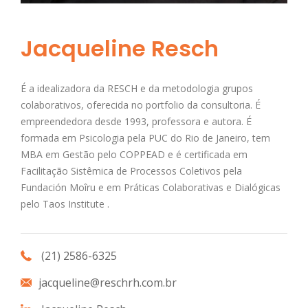
Jacqueline Resch
É a idealizadora da RESCH e da metodologia grupos
colaborativos, oferecida no portfolio da consultoria. É
empreendedora desde 1993, professora e autora. É
formada em Psicologia pela PUC do Rio de Janeiro, tem
MBA em Gestão pelo COPPEAD e é certificada em
Facilitação Sistêmica de Processos Coletivos pela
Fundación Moîru e em Práticas Colaborativas e Dialógicas
pelo Taos Institute .
(21) 2586-6325
jacqueline@reschrh.com.br