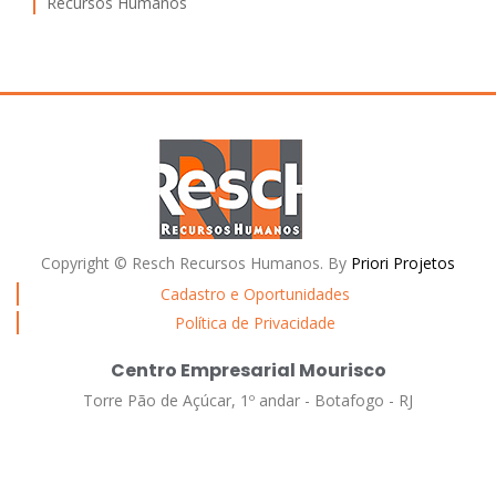
Recursos Humanos
Copyright © Resch Recursos Humanos. By
Priori Projetos
Cadastro e Oportunidades
Política de Privacidade
Centro Empresarial Mourisco
Torre Pão de Açúcar, 1º andar - Botafogo - RJ
(21) 2586 6325
resch@reschrh.com.br